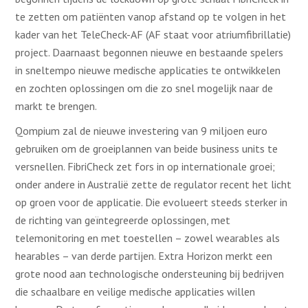
te zetten om patiënten vanop afstand op te volgen in het
kader van het TeleCheck-AF (AF staat voor atriumfibrillatie)
project. Daarnaast begonnen nieuwe en bestaande spelers
in sneltempo nieuwe medische applicaties te ontwikkelen
en zochten oplossingen om die zo snel mogelijk naar de
markt te brengen.
Qompium zal de nieuwe investering van 9 miljoen euro
gebruiken om de groeiplannen van beide business units te
versnellen. FibriCheck zet fors in op internationale groei;
onder andere in Australië zette de regulator recent het licht
op groen voor de applicatie. Die evolueert steeds sterker in
de richting van geïntegreerde oplossingen, met
telemonitoring en met toestellen – zowel wearables als
hearables – van derde partijen. Extra Horizon merkt een
grote nood aan technologische ondersteuning bij bedrijven
die schaalbare en veilige medische applicaties willen