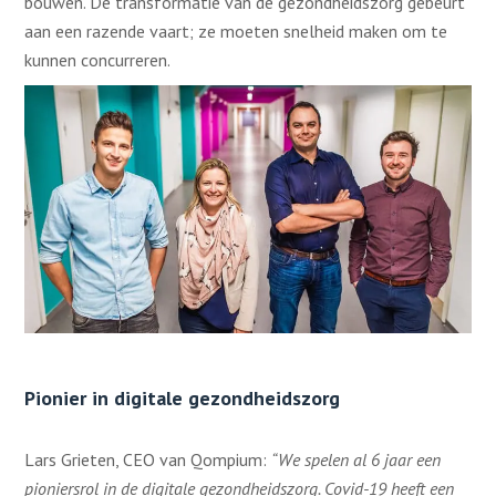
bouwen. De transformatie van de gezondheidszorg gebeurt
aan een razende vaart; ze moeten snelheid maken om te
kunnen concurreren.
Pionier in digitale gezondheidszorg
Lars Grieten, CEO van Qompium:
“We spelen al 6 jaar een
pioniersrol in de digitale gezondheidszorg. Covid-19 heeft een