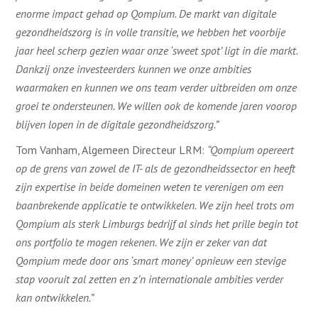
enorme impact gehad op Qompium. De markt van digitale
gezondheidszorg is in volle transitie, we hebben het voorbije
jaar heel scherp gezien waar onze ‘sweet spot’ ligt in die markt.
Dankzij onze investeerders kunnen we onze ambities
waarmaken en kunnen we ons team verder uitbreiden om onze
groei te ondersteunen. We willen ook de komende jaren voorop
blijven lopen in de digitale gezondheidszorg.”
Tom Vanham, Algemeen Directeur LRM:
“Qompium opereert
op de grens van zowel de IT- als de gezondheidssector en heeft
zijn expertise in beide domeinen weten te verenigen om een
baanbrekende applicatie te ontwikkelen. We zijn heel trots om
Qompium als sterk Limburgs bedrijf al sinds het prille begin tot
ons portfolio te mogen rekenen. We zijn er zeker van dat
Qompium mede door ons ‘smart money’ opnieuw een stevige
stap vooruit zal zetten en z’n internationale ambities verder
kan ontwikkelen.”