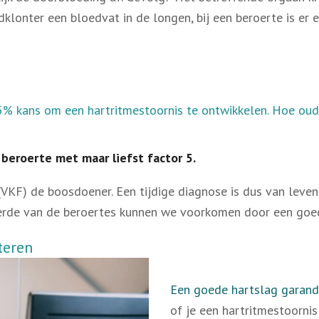
lonter een bloedvat in de longen, bij een beroerte is er 
25% kans om een hartritmestoornis te ontwikkelen. Hoe oude
beroerte met maar liefst factor 5.
e (VKF) de boosdoener. Een tijdige diagnose is dus van lev
vierde van de beroertes kunnen we voorkomen door een goed
teren
Een goede hartslag garand
of je een hartritmestoornis