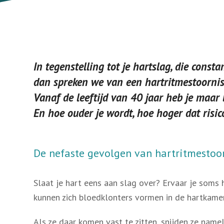
In tegenstelling tot je hartslag, die consta
dan spreken we van een hartritmestoornis
Vanaf de leeftijd van 40 jaar heb je maar
En hoe ouder je wordt, hoe hoger dat risic
De nefaste gevolgen van hartritmestoo
Slaat je hart eens aan slag over? Ervaar je soms
kunnen zich bloedklonters vormen in de hartkamer
Als ze daar komen vast te zitten, snijden ze name