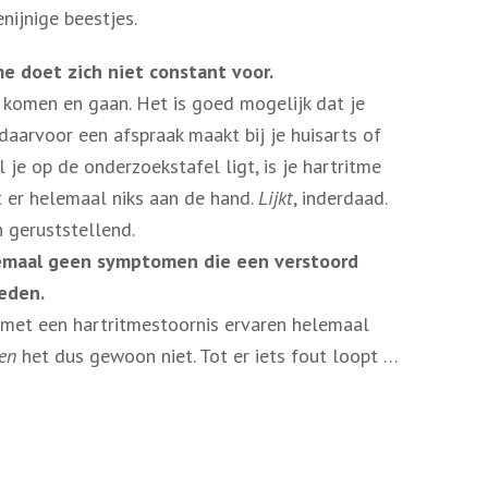
enijnige beestjes.
e doet zich niet constant voor.
komen en gaan. Het is goed mogelijk dat je
aarvoor een afspraak maakt bij je huisarts of
 je op de onderzoekstafel ligt, is je hartritme
t er helemaal niks aan de hand.
Lijkt
, inderdaad.
 geruststellend.
lemaal geen symptomen die een verstoord
eden.
 met een hartritmestoornis ervaren helemaal
en
het dus gewoon niet. Tot er iets fout loopt …