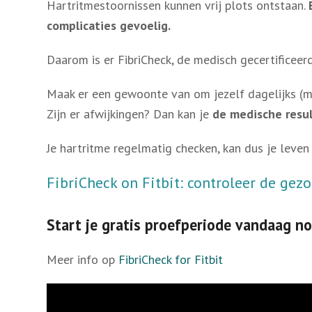
Hartritmestoornissen kunnen vrij plots ontstaan.
complicaties gevoelig.
Daarom is er FibriCheck, de medisch gecertificeer
Maak er een gewoonte van om jezelf dagelijks (m
Zijn er afwijkingen? Dan kan je
de medische resul
Je hartritme regelmatig checken, kan dus je leven
FibriCheck on Fitbit: controleer de gez
Start je gratis proefperiode vandaag n
Meer info op
FibriCheck for Fitbit