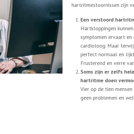
hartritmestoornissen zijn v
Een verstoord hartritm
Hartkloppingen kunnen 
symptomen ervaart en d
cardioloog. Maar terwijl
perfect normaal en lijk
Frusterend en verre van
Soms zijn er zelfs he
hartritme doen vermo
Vier op de tien mensen
geen problemen en
wet