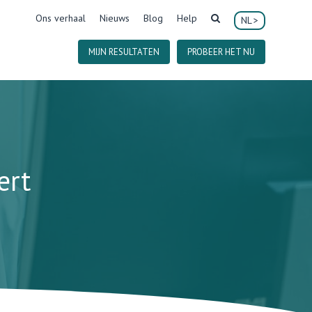
Ons verhaal
Nieuws
Blog
Help
NL
MIJN RESULTATEN
PROBEER HET NU
ert