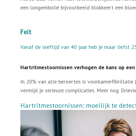
een longembolie bijvoorbeeld blokkeert een bloedk
Feit
Vanaf de leeftijd van 40 jaar heb je maar liefst 
Hartritmestoornissen verhogen de kans op een 
In 20% van alle beroertes is voorkamerfibrillati
vermijd je serieuze complicaties. Meer nog. Drie
Hartritmestoornissen: moeilijk te detec