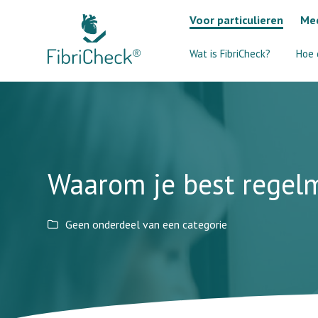
Voor particulieren
Med
Wat is FibriCheck?
Hoe 
Waarom je best regelm
Geen onderdeel van een categorie