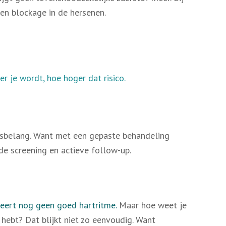
een blockage in de hersenen.
r je wordt, hoe hoger dat risico.
ensbelang. Want met een gepaste behandeling
e screening en actieve follow-up.
eert nog geen goed hartritme.
Maar hoe weet je
 hebt? Dat blijkt niet zo eenvoudig. Want