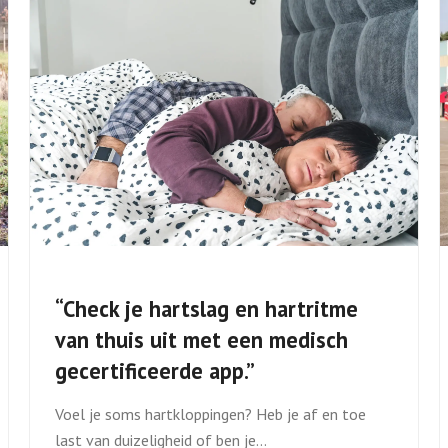
“Check je hartslag en hartritme
van thuis uit met een medisch
gecertificeerde app.”
Voel je soms hartkloppingen? Heb je af en toe
last van duizeligheid of ben je…