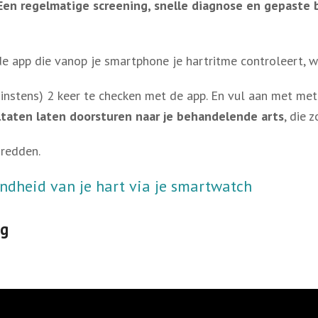
Een regelmatige screening, snelle diagnose en gepaste b
de app die vanop je smartphone je hartritme controleert, w
instens) 2 keer te checken met de app. En vul aan met me
taten laten doorsturen naar je behandelende arts
, die 
 redden.
ondheid van je hart via je smartwatch
og