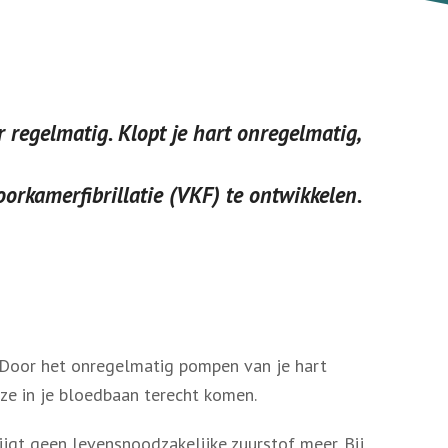
or regelmatig.
Klopt je hart onregelmatig,
orkamerfibrillatie (VKF) te ontwikkelen.
. Door het onregelmatig pompen van je hart
ze in je bloedbaan terecht komen.
ijgt geen levensnoodzakelijke zuurstof meer. Bij