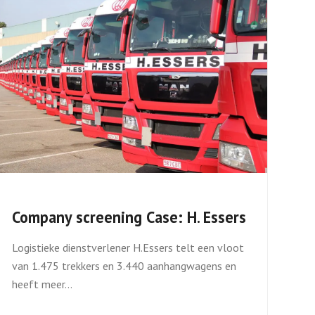
Company screening Case: H. Essers
Logistieke dienstverlener H.Essers telt een vloot
van 1.475 trekkers en 3.440 aanhangwagens en
heeft meer…