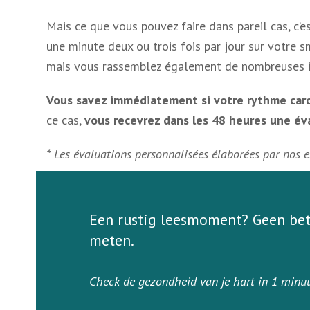
Mais ce que vous pouvez faire dans pareil cas, c’es
une minute deux ou trois fois par jour sur votre
mais vous rassemblez également de nombreuses inf
Vous savez immédiatement si votre rythme car
ce cas,
vous recevrez dans les 48 heures une év
* Les évaluations personnalisées élaborées par nos 
Een rustig leesmoment? Geen bete
meten.
Check de gezondheid van je hart in 1 minuu