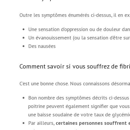
Outre les symptômes énumérés ci-dessus, il en ex
Une sensation d’oppression ou de douleur dans
Un évanouissement (ou la sensation d’être sur 
Des nausées
Comment savoir si vous souffrez de fibri
C’est une bonne chose. Nous connaissons désormais
Bon nombre des symptômes décrits ci-dessus po
poitrine peuvent également signifier que vous
une baisse soudaine de votre taux de glycémi
Par ailleurs,
certaines personnes souffrent 