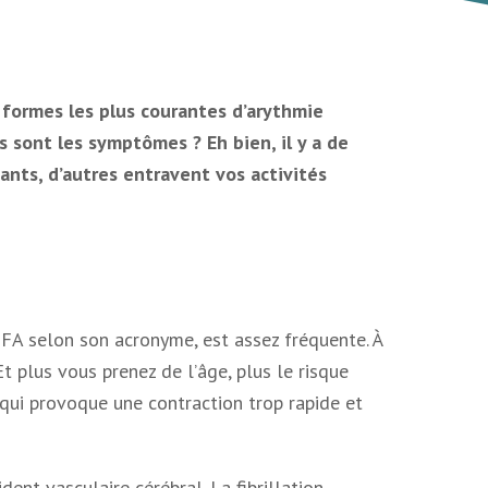
es formes les plus courantes d’arythmie
 sont les symptômes ? Eh bien, il y a de
nts, d’autres entravent vos activités
ou FA selon son acronyme, est assez fréquente. À
t plus vous prenez de l’âge, plus le risque
qui provoque une contraction trop rapide et
ident vasculaire cérébral. La fibrillation