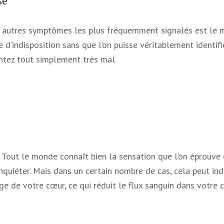
se
s autres symptômes les plus fréquemment signalés est le m
 d’indisposition sans que l’on puisse véritablement identif
ntez tout simplement très mal.
e. Tout le monde connaît bien la sensation que l’on éprouve
inquiéter. Mais dans un certain nombre de cas, cela peut indi
e de votre cœur, ce qui réduit le flux sanguin dans votre 