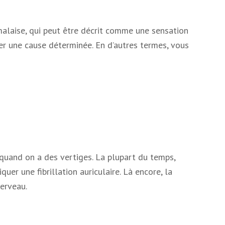
alaise, qui peut être décrit comme une sensation
ier une cause déterminée. En d’autres termes, vous
 quand on a des vertiges. La plupart du temps,
quer une fibrillation auriculaire. Là encore, la
cerveau.