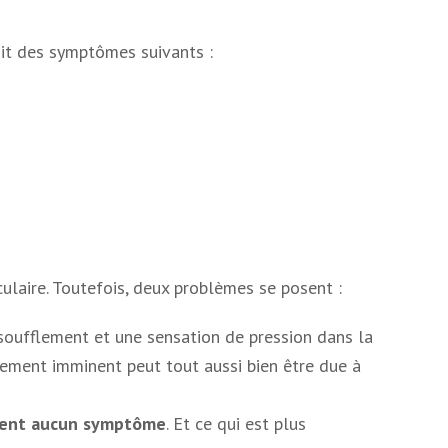
git des symptômes suivants :
ulaire. Toutefois, deux problèmes se posent :
ssoufflement et une sensation de pression dans la
ssement imminent peut tout aussi bien être due à
entent aucun symptôme
. Et ce qui est plus