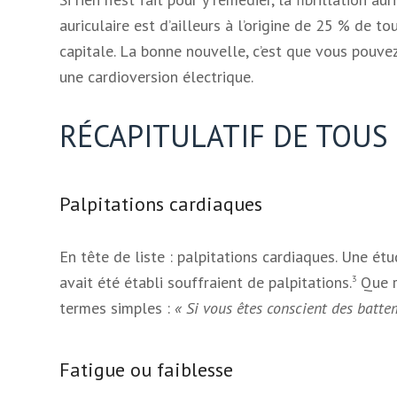
auriculaire est d’ailleurs à l’origine de 25 % de
capitale. La bonne nouvelle, c’est que vous pouvez
une cardioversion électrique.
RÉCAPITULATIF DE TOUS
Palpitations cardiaques
En tête de liste : palpitations cardiaques. Une ét
avait été établi souffraient de palpitations.
Que r
3
termes simples :
« Si vous êtes conscient des batte
Fatigue ou faiblesse