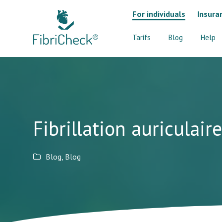
For individuals
Insura
Tarifs
Blog
Help
Fibrillation auriculai
Blog
,
Blog