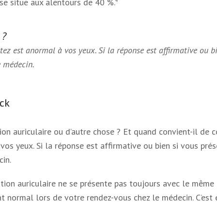
se situe aux alentours de 40 %.
4
 ?
entez est anormal à vos yeux. Si la réponse est affirmative o
e médecin.
eck
on auriculaire ou d’autre chose ? Et quand convient-il de co
vos yeux. Si la réponse est affirmative ou bien si vous pr
in.
tion auriculaire ne se présente pas toujours avec le même n
 normal lors de votre rendez-vous chez le médecin. C’est 