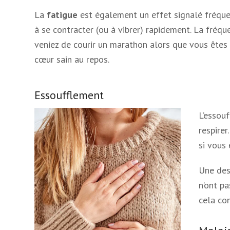
La
fatigue
est également un effet signalé fréquem
à se contracter (ou à vibrer) rapidement. La fré
veniez de courir un marathon alors que vous êtes 
cœur sain au repos.
Essoufflement
L’essou
respirer
si vous 
Une des 
n’ont p
cela co