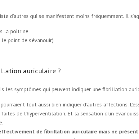
iste d’autres qui se manifestent moins fréquemment. Il s’a
 la poitrine
le point de s’évanouir)
llation auriculaire ?
 les symptômes qui peuvent indiquer une fibrillation auric
urraient tout aussi bien indiquer d’autres affections. L’e
 faites de l’hyperventilation. Et la sensation d’un évanoui
e.
effectivement de fibrillation auriculaire mais ne prés