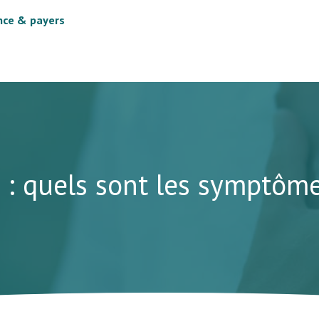
nce & payers
re : quels sont les symptôm