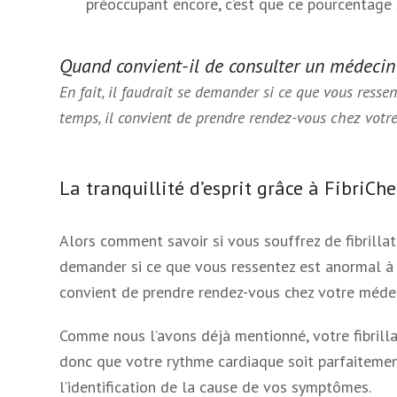
préoccupant encore, c’est que ce pourcentage 
Quand convient-il de consulter un médecin
En fait, il faudrait se demander si ce que vous ress
temps, il convient de prendre rendez-vous chez votr
La tranquillité d’esprit grâce à FibriCh
Alors comment savoir si vous souffrez de fibrillati
demander si ce que vous ressentez est anormal à 
convient de prendre rendez-vous chez votre médec
Comme nous l’avons déjà mentionné, votre fibrilla
donc que votre rythme cardiaque soit parfaitement
l’identification de la cause de vos symptômes.