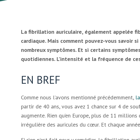
La fibrillation auriculaire, également appelée f
cardiaque. Mais comment pouvez-vous savoir si 
nombreux symptômes. Et si certains symptômes 
quotidiennes. L’intensité et la fréquence de ce
EN BREF
Comme nous l’avons mentionné précédemment,
la
partir de 40 ans, vous avez 1 chance sur 4 de souff
augmente. Rien qu’en Europe, plus de 11 millions
irrégulière des auricules du cœur. Et chaque année
Si rien n’est fait pour y remédier, la fibrillation a