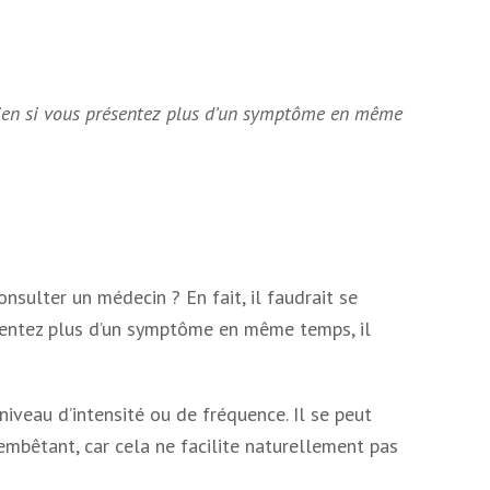
u bien si vous présentez plus d’un symptôme en même
nsulter un médecin ? En fait, il faudrait se
ésentez plus d’un symptôme en même temps, il
iveau d’intensité ou de fréquence. Il se peut
embêtant, car cela ne facilite naturellement pas