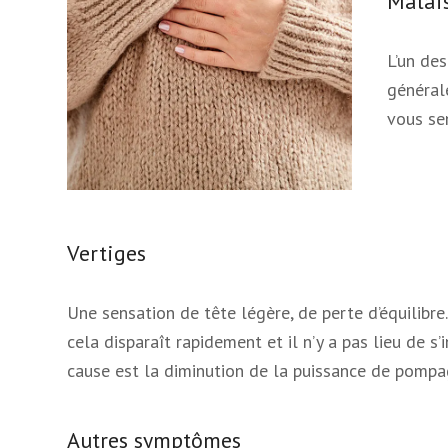
Malai
L’un de
générale
vous se
Vertiges
Une sensation de tête légère, de perte d’équilibr
cela disparaît rapidement et il n’y a pas lieu de s’
cause est la diminution de la puissance de pompag
Autres symptômes