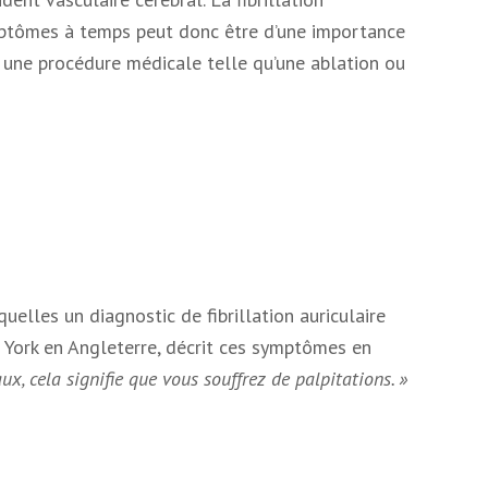
symptômes à temps peut donc être d’une importance
u une procédure médicale telle qu’une ablation ou
elles un diagnostic de fibrillation auriculaire
York en Angleterre, décrit ces symptômes en
, cela signifie que vous souffrez de palpitations. »