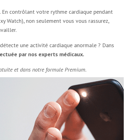
. En contrôlant votre rythme cardiaque pendant
axy Watch), non seulement vous vous rassurez,
ailler.
 détecte une activité cardiaque anormale ? Dans
fectuée par nos experts médicaux.
ratuite et dans notre formule Premium.