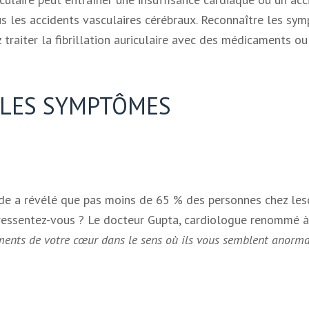
 tous les accidents vasculaires cérébraux. Reconnaître les 
 traiter la fibrillation auriculaire avec des médicaments o
 LES SYMPTÔMES
ude a révélé que pas moins de 65 % des personnes chez lesqu
essentez-vous ? Le docteur Gupta, cardiologue renommé à 
ments de votre cœur dans le sens où ils vous semblent anormaux