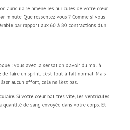
on auriculaire amène les auricules de votre cœur
 par minute. Que ressentez-vous ? Comme si vous
érable par rapport aux 60 à 80 contractions d’un
oque : vous avez la sensation d’avoir du mal à
e faire un sprint, c’est tout à fait normal. Mais
ser aucun effort, cela ne l’est pas.
ulaire. Si votre cœur bat très vite, les ventricules
la quantité de sang envoyée dans votre corps. Et