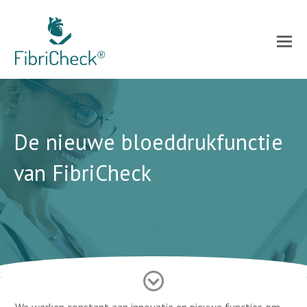
De nieuwe bloeddrukfunctie
van FibriCheck