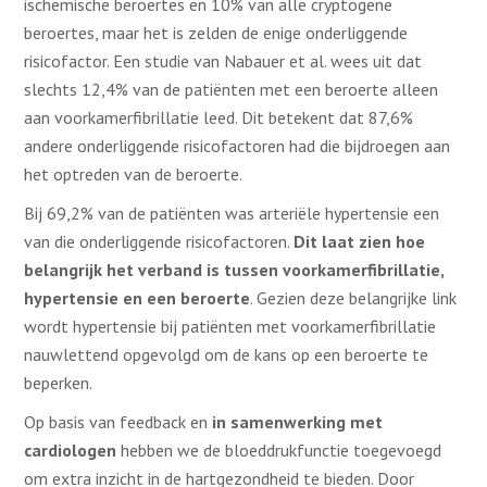
ischemische beroertes en 10% van alle cryptogene
beroertes
, maar het is zelden de enige onderliggende
risicofactor. Een studie van Nabauer et al. wees uit dat
slechts 12,4% van de patiënten met een beroerte alleen
aan voorkamerfibrillatie leed. Dit betekent dat 87,6%
andere onderliggende risicofactoren had die bijdroegen aan
het optreden van de beroerte.
Bij 69,2% van de patiënten was arteriële hypertensie een
van die onderliggende risicofactoren.
Dit laat zien hoe
belangrijk het verband is tussen voorkamerfibrillatie,
hypertensie en een beroerte
. Gezien deze belangrijke link
wordt hypertensie bij patiënten met voorkamerfibrillatie
nauwlettend opgevolgd om de kans op een beroerte te
beperken.
Op basis van feedback en
in samenwerking met
cardiologen
hebben we de bloeddrukfunctie toegevoegd
om extra inzicht in de hartgezondheid te bieden. Door