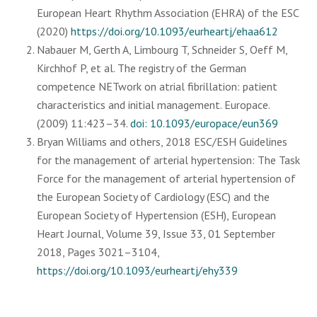
European Heart Rhythm Association (EHRA) of the ESC
(2020)
https://doi.org/10.1093/eurheartj/ehaa612
Nabauer M, Gerth A, Limbourg T, Schneider S, Oeff M,
Kirchhof P, et al. The registry of the German
competence NETwork on atrial fibrillation: patient
characteristics and initial management. Europace.
(2009) 11:423–34.
doi: 10.1093/europace/eun369
Bryan Williams and others, 2018 ESC/ESH Guidelines
for the management of arterial hypertension: The Task
Force for the management of arterial hypertension of
the European Society of Cardiology (ESC) and the
European Society of Hypertension (ESH), European
Heart Journal, Volume 39, Issue 33, 01 September
2018, Pages 3021–3104,
https://doi.org/10.1093/eurheartj/ehy339