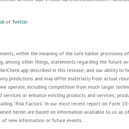
ok
of
Twitter
.
ments, within the meaning of the safe harbor provisions of 
ng, among other things, statements regarding the future ava
 FibriCheck app described in this release; and our ability t
ly predictions and may differ materially from actual result
 we operate, including competition from much larger techno
services or enhance existing products and services; product
ading “Risk Factors” in our most recent report on Form 10
ined herein are based on information available to us as 
 of new information or future events.