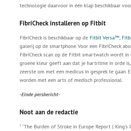
technologie daarvoor in één klap beschikbaar voo
FibriCheck installeren op Fitbit
FibriCheck is beschikbaar op de
Fitbit Versa™
,
Fitb
galerij op de smartphone. Voor een FibriCheck abo
FibriCheck scan op de Fitbit smartwatch wordt i
groene kleur geeft aan dat je hartritme in orde is
zeerste om met een medicus in gesprek te gaan. E
worden met een arts of medisch professional.
-Einde persbericht-
Noot aan de redactie
“The Burden of Stroke in Europe Report | King’s 
1