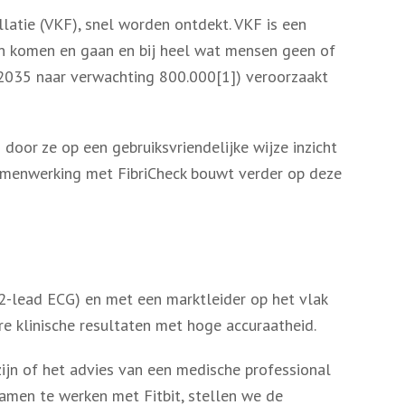
latie (VKF), snel worden ontdekt. VKF is een
n komen en gaan en bij heel wat mensen geen of
 2035 naar verwachting 800.000[1]) veroorzaakt
oor ze op een gebruiksvriendelijke wijze inzicht
 samenwerking met FibriCheck bouwt verder op deze
2-lead ECG) en met een marktleider op het vlak
e klinische resultaten met hoge accuraatheid.
zijn of het advies van een medische professional
samen te werken met Fitbit, stellen we de