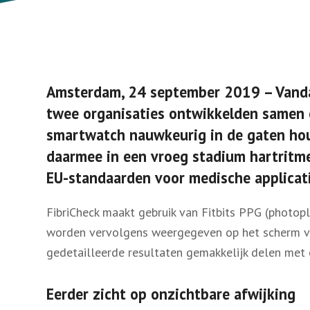
Amsterdam, 24 september 2019 – Vandaa
twee organisaties ontwikkelden samen e
smartwatch nauwkeurig in de gaten houdt
daarmee in een vroeg stadium hartritme
EU-standaarden voor medische applicati
FibriCheck maakt gebruik van Fitbits PPG (photo
worden vervolgens weergegeven op het scherm van
gedetailleerde resultaten gemakkelijk delen met e
Eerder zicht op onzichtbare afwijking