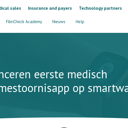
ical sales
Insurance and payers
Technology partners
FibriCheck Academy
Nieuws
Help
anceren eerste medisch
itmestoornisapp op smartw