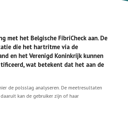
g met het Belgische FibriCheck aan. De
tie die het hartritme via de
land en het Verenigd Koninkrijk kunnen
ificeerd, wat betekent dat het aan de
ier de polsslag analyseren. De meetresultaten
aruit kan de gebruiker zijn of haar