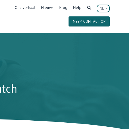
Ons verhaal
Nieuws
Blog
Help
NL
NEEM CONTACT OP
atch