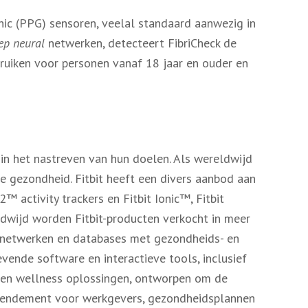
ic (PPG) sensoren, veelal standaard aanwezig in
ep neural
netwerken, detecteert FibriCheck de
bruiken voor personen vanaf 18 jaar en ouder en
in het nastreven van hun doelen. Als wereldwijd
je gezondheid. Fitbit heeft een divers aanbod aan
™ activity trackers en Fitbit Ionic™, Fitbit
dwijd worden Fitbit-producten verkocht in meer
ss netwerken en databases met gezondheids- en
vende software en interactieve tools, inclusief
h- en wellness oplossingen, ontworpen om de
f rendement voor werkgevers, gezondheidsplannen