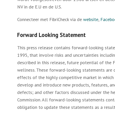
NV in de E.U en de U.S.
Connecteer met FibriCheck via de
website
,
Facebo
Forward Looking Statement
This press release contains forward-looking state
1995, that involve risks and uncertainties includi
described in this release, future potential of the
wellness. These forward-looking statements are on
effects of the highly competitive market in which
develop and introduce new products, features, and 
defects; and other factors discussed under the he
Commission. All forward-looking statements conta
obligation to update these statements as a result