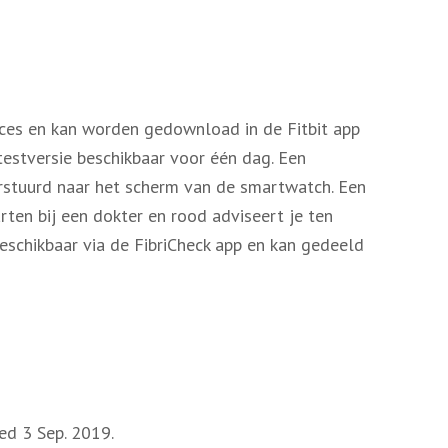
ces en kan worden gedownload in de Fitbit app
testversie beschikbaar voor één dag. Een
rstuurd naar het scherm van de smartwatch. Een
arten bij een dokter en rood adviseert je ten
eschikbaar via de FibriCheck app en kan gedeeld
ed 3 Sep. 2019.