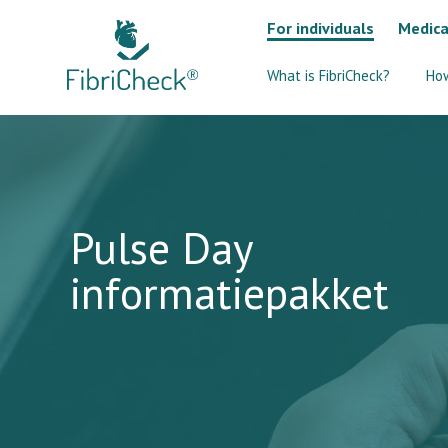
For individuals
Medica
What is FibriCheck?
Ho
Pulse Day
informatiepakket